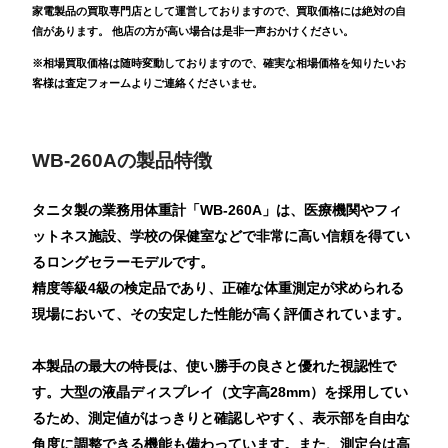
家電製品の買取専門店として運営しておりますので、買取価格には絶対の自
信があります。 他店の方が高い場合は是非一声おかけください。
※相場買取価格は随時変動しておりますので、確実な相場価格を知りたいお
客様は査定フォームよりご連絡くださいませ。
WB-260Aの製品特徴
タニタ製の業務用体重計「WB-260A」は、医療機関やフィ
ットネス施設、学校の保健室などで非常に高い信頼を得てい
るロングセラーモデルです。
精度等級4級の検定品であり、正確な体重測定が求められる
現場において、その安定した性能が高く評価されています。
本製品の最大の特長は、使い勝手の良さと優れた視認性で
す。大型の液晶ディスプレイ（文字高28mm）を採用してい
るため、測定値がはっきりと確認しやすく、表示部を自由な
角度に調整できる機能も備わっています。また、測定台は高