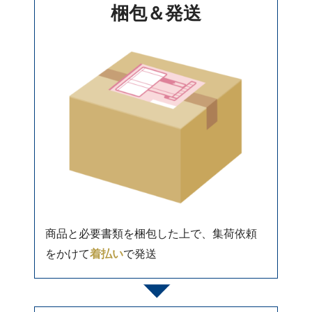
梱包＆発送
商品と必要書類を梱包した上で、集荷依頼
をかけて
着払い
で発送