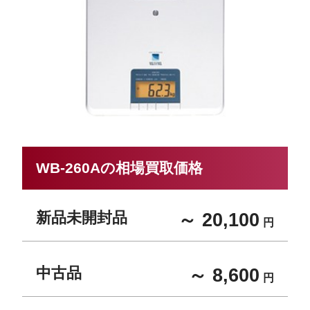
WB-260Aの相場買取価格
新品未開封品
～ 20,100
円
中古品
～ 8,600
円