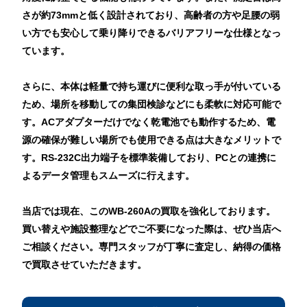
さが約73mmと低く設計されており、高齢者の方や足腰の弱
い方でも安心して乗り降りできるバリアフリーな仕様となっ
ています。
さらに、本体は軽量で持ち運びに便利な取っ手が付いている
ため、場所を移動しての集団検診などにも柔軟に対応可能で
す。ACアダプターだけでなく乾電池でも動作するため、電
源の確保が難しい場所でも使用できる点は大きなメリットで
す。RS-232C出力端子を標準装備しており、PCとの連携に
よるデータ管理もスムーズに行えます。
当店では現在、このWB-260Aの買取を強化しております。
買い替えや施設整理などでご不要になった際は、ぜひ当店へ
ご相談ください。専門スタッフが丁寧に査定し、納得の価格
で買取させていただきます。