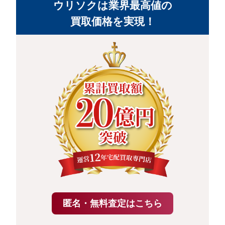
ウリソクは業界最高値の
買取価格を実現！