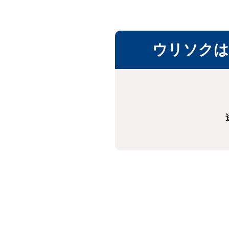
ウリソクは