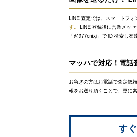
LINE 査定では、スマートフォ
す。
LINE 登録後に営業メッ
「@977cnixj」で ID 検
マッハで対応！電話
お急ぎの方はお電話で査定依頼
報をお送り頂くことで、更に
すぐ