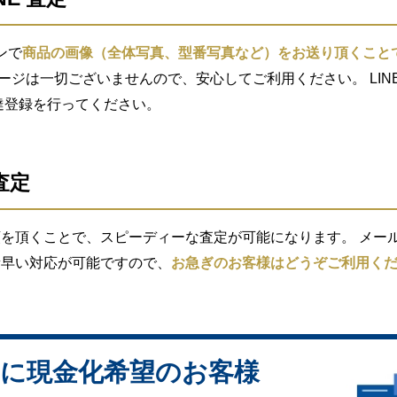
ンで
商品の画像（全体写真、型番写真など）をお送り頂くこと
セージは一切ございませんので、安心してご利用ください。 LIN
索し友達登録を行ってください。
査定
を頂くことで、スピーディーな査定が可能になります。 メール査
素早い対応が可能ですので、
お急ぎのお客様はどうぞご利用く
に現金化希望のお客様