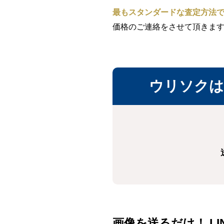
最もスタンダードな査定方法
価格のご連絡をさせて頂きま
ウリソクは
画像を送るだけ！ LI