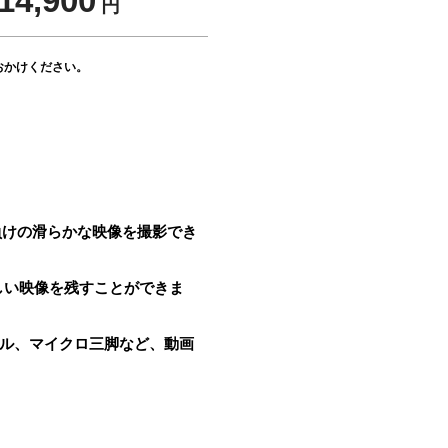
14,900
円
おかけください。
ロ顔負けの滑らかな映像を撮影でき
しい映像を残すことができま
ハンドル、マイクロ三脚など、動画