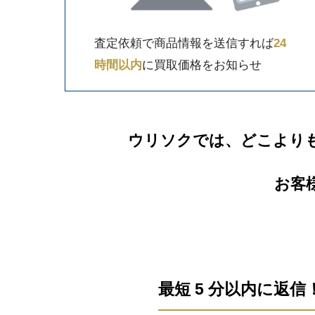
査定依頼で商品情報を送信すれば
24
時間以内
に買取価格をお知らせ
ウリソクでは、どこより
お客
最短 5 分以内に返