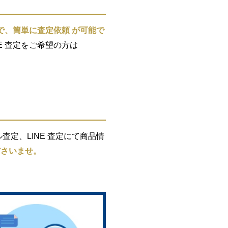
で、簡単に査定依頼 が可能で
E 査定をご希望の方は
定、LINE 査定にて商品情
ださいませ。