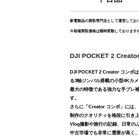
家電製品の買取専門店として運営してお
※相場買取価格は随時変動しております
DJI POCKET 2 Cre
DJI POCKET 2 Crea
る3軸ジンバル搭載の小型4Kカ
最大の特徴である強力な手ブレ
す。
さらに「Creator コンボ」に
制作のクオリティを格段に引き
Vlog撮影や旅行の記録、日常
中古市場でも非常に需要が高く