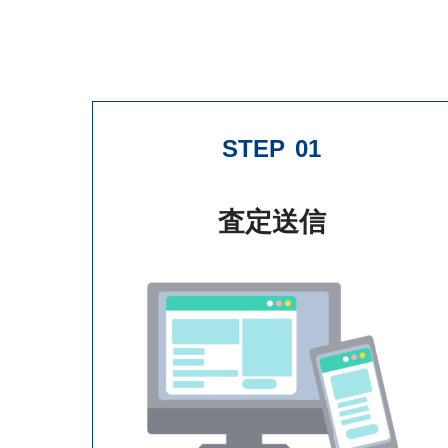
STEP
01
査定送信