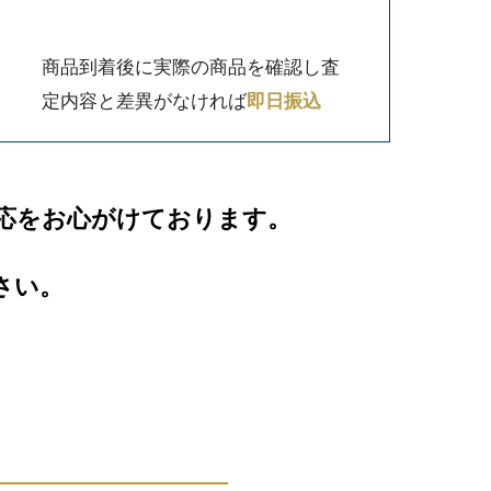
商品到着後に実際の商品を確認し査
定内容と差異がなければ
即日振込
応をお心がけております。
さい。