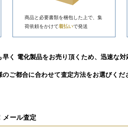
商品と必要書類を梱包した上で、集
荷依頼をかけて
着払い
で発送
も早く 電化製品をお売り頂くため、迅速な対
様のご都合に合わせて査定方法をお選びくだ
信！メール査定