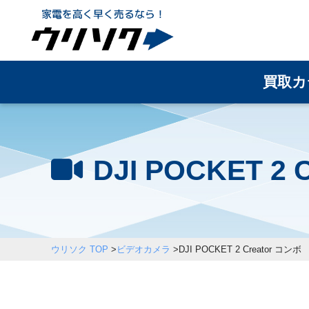
買取カ
DJI POCKET 
ウリソク TOP
>
ビデオカメラ
>
DJI POCKET 2 Creator コンボ