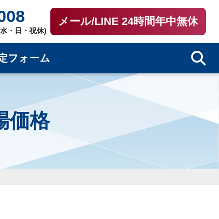
008
メール/LINE 24時間年中無休
0（水・日・祝休)
定フォーム
相場価格