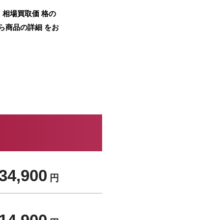
す。相場買取価 格の
ら商品の詳細 をお
34,900
円