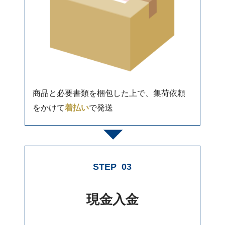
商品と必要書類を梱包した上で、集荷依頼
をかけて
着払い
で発送
STEP
03
現金入金