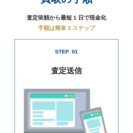
査定依頼から最短 1 日で現金化
手順は簡単 3 ステップ
STEP
01
査定送信