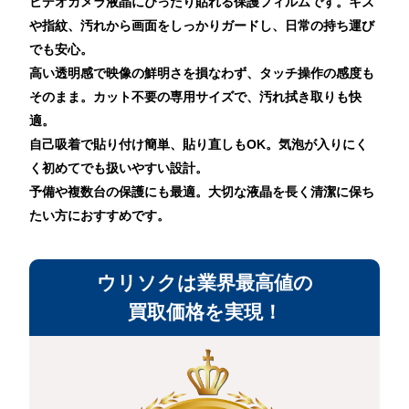
ビデオカメラ液晶にぴったり貼れる保護フィルムです。キズ
や指紋、汚れから画面をしっかりガードし、日常の持ち運び
でも安心。
高い透明感で映像の鮮明さを損なわず、タッチ操作の感度も
そのまま。カット不要の専用サイズで、汚れ拭き取りも快
適。
自己吸着で貼り付け簡単、貼り直しもOK。気泡が入りにく
く初めてでも扱いやすい設計。
予備や複数台の保護にも最適。大切な液晶を長く清潔に保ち
たい方におすすめです。
ウリソクは業界最高値の
買取価格を実現！